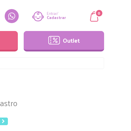
Outlet
0
Entrar/
Cadastrar
Outlet
astro