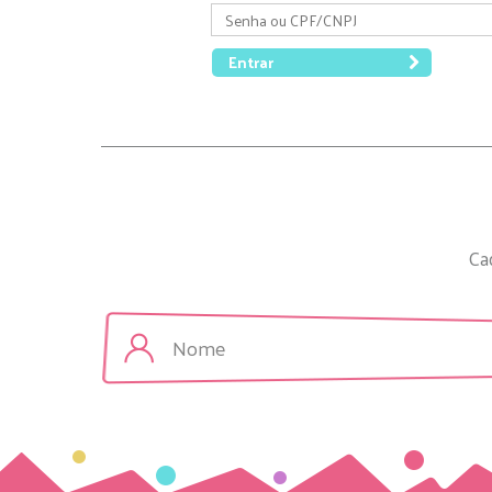
Entrar
Ca