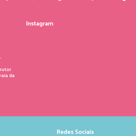
Instagram
r
rutor
raia da
Redes Sociais