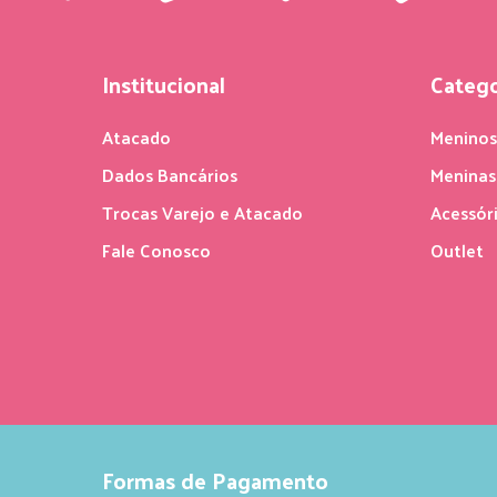
Institucional
Catego
Atacado
Menino
Dados Bancários
Meninas
Trocas Varejo e Atacado
Acessór
Fale Conosco
Outlet
Formas de Pagamento