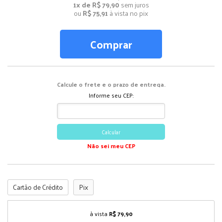
1x de R$ 79,90
sem juros
ou
R$ 75,91
à vista no pix
Comprar
Calcule o frete e o prazo de entrega.
Informe seu CEP:
Calcular
Não sei meu CEP
Cartão de Crédito
Pix
à vista
R$ 79,90