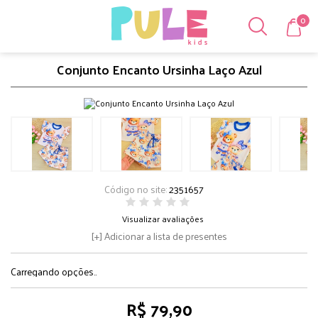
0
Conjunto Encanto Ursinha Laço Azul
Código no site:
2351657
Visualizar avaliações
Adicionar a lista de presentes
Carregando opções..
R$ 79,90