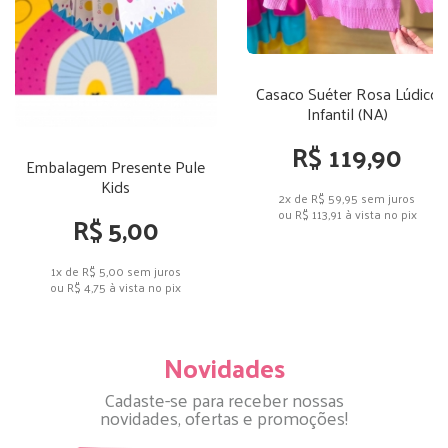
Casaco Suéter Rosa Lúdico
Infantil (NA)
R$ 119,90
Embalagem Presente Pule
Kids
2x de R$ 59,95
sem juros
ou
R$ 113,91
à vista no pix
R$ 5,00
1x de R$ 5,00
sem juros
ou
R$ 4,75
à vista no pix
Novidades
Cadaste-se para receber nossas
novidades, ofertas e promoções!