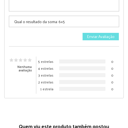
5 estrelas
0
Nenhuma
4 estrelas
0
avaliação
3 estrelas
0
2 estrelas
0
1 estrela
0
Quem viu este produto também gostou