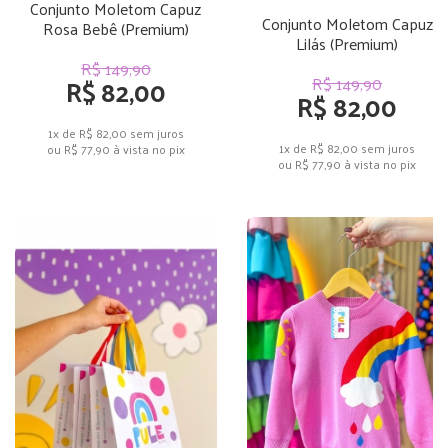
Conjunto Moletom Capuz
Conjunto Moletom Capuz
Rosa Bebê (Premium)
Lilás (Premium)
R$ 149,90
R$ 82,00
R$ 149,90
R$ 82,00
1x de R$ 82,00
sem juros
1x de R$ 82,00
sem juros
ou
R$ 77,90
à vista no pix
ou
R$ 77,90
à vista no pix