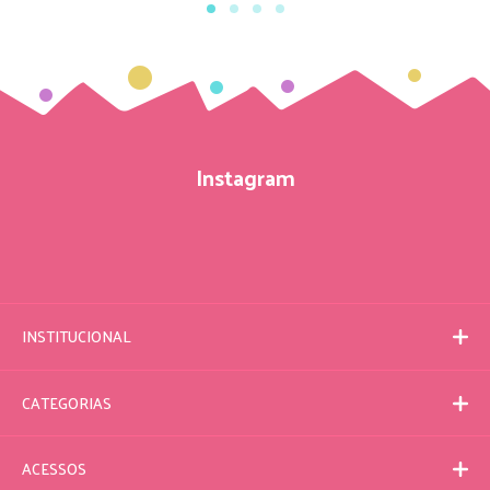
Instagram
INSTITUCIONAL
CATEGORIAS
ACESSOS