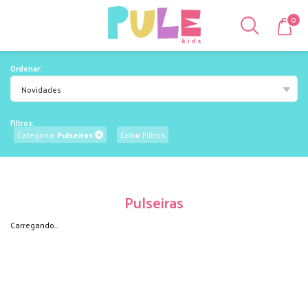
0
Ordenar:
Novidades
Filtros:
Categoria:
Pulseiras
Exibir Filtros
Pulseiras
Carregando...