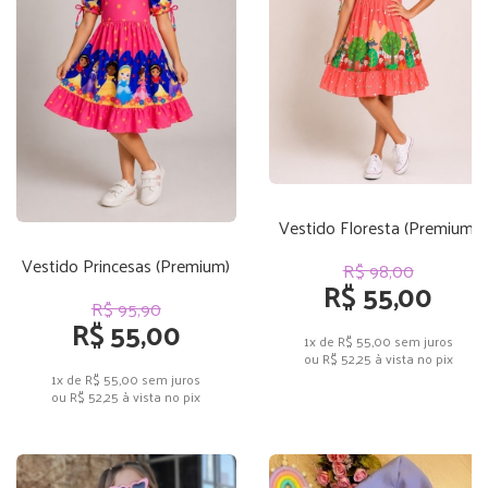
Vestido Floresta (Premium)
Vestido Princesas (Premium)
R$ 98,00
R$ 55,00
R$ 95,90
R$ 55,00
1x de R$ 55,00
sem juros
ou
R$ 52,25
à vista no pix
1x de R$ 55,00
sem juros
ou
R$ 52,25
à vista no pix