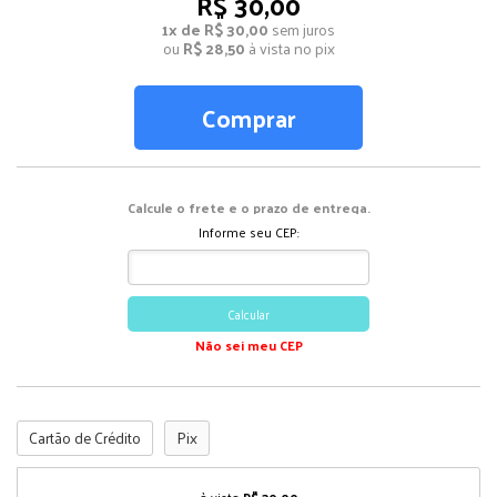
R$ 30,00
1x de R$ 30,00
sem juros
ou
R$ 28,50
à vista no pix
Comprar
Calcule o frete e o prazo de entrega.
Informe seu CEP:
Calcular
Não sei meu CEP
Cartão de Crédito
Pix