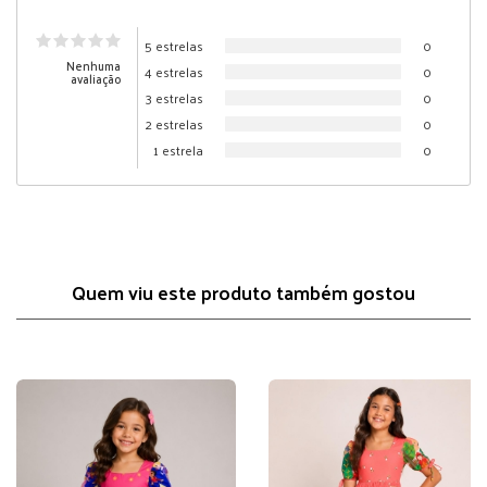
5 estrelas
0
Nenhuma
4 estrelas
0
avaliação
3 estrelas
0
2 estrelas
0
1 estrela
0
Quem viu este produto também gostou