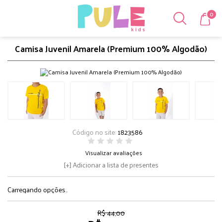
0
Camisa Juvenil Amarela (Premium 100% Algodão)
Código no site:
1823586
Visualizar avaliações
Adicionar a lista de presentes
Carregando opções..
R$ 44,00