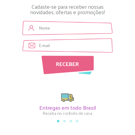
Cadaste-se para receber nossas
novidades, ofertas e promoções!
Entregas em todo Brasil
Receba no conforto de casa