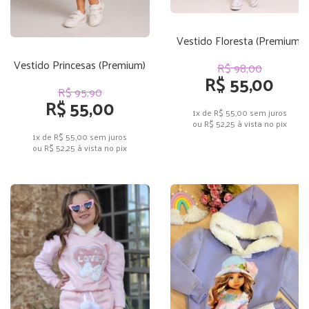
Vestido Floresta (Premium)
Vestido Princesas (Premium)
R$ 98,00
R$ 55,00
R$ 95,90
R$ 55,00
1x de R$ 55,00
sem juros
ou
R$ 52,25
à vista no pix
1x de R$ 55,00
sem juros
ou
R$ 52,25
à vista no pix