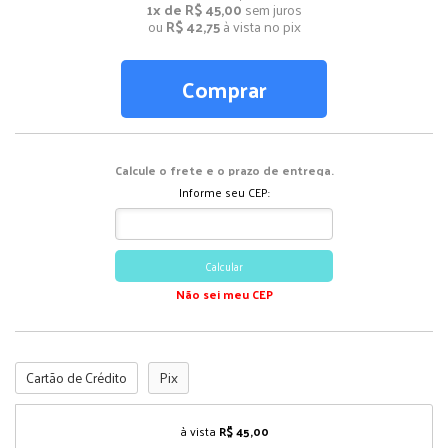
1x de R$ 45,00
sem juros
ou
R$ 42,75
à vista no pix
Comprar
Calcule o frete e o prazo de entrega.
Informe seu CEP:
Calcular
Não sei meu CEP
Cartão de Crédito
Pix
à vista
R$ 45,00