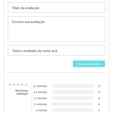
5 estrelas
0
Nenhuma
4 estrelas
0
avaliação
3 estrelas
0
2 estrelas
0
1 estrela
0