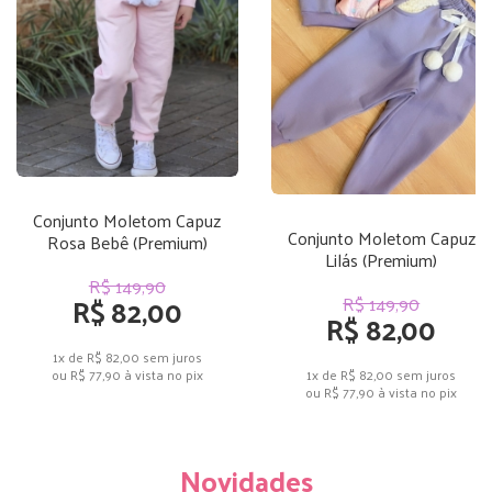
Conjunto Moletom Capuz
Conjunto Moletom Capuz
Rosa Bebê (Premium)
Lilás (Premium)
R$ 149,90
R$ 82,00
R$ 149,90
R$ 82,00
1x de R$ 82,00
sem juros
1x de R$ 82,00
sem juros
ou
R$ 77,90
à vista no pix
ou
R$ 77,90
à vista no pix
Novidades