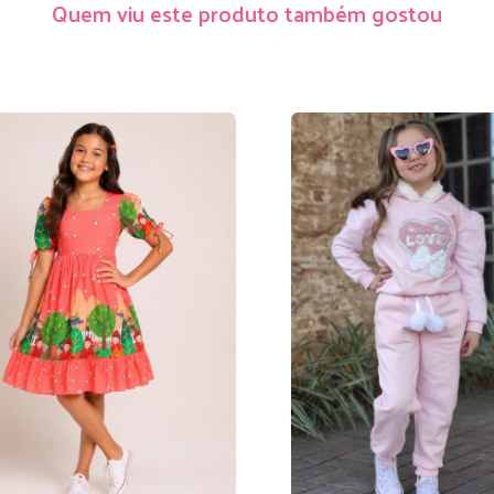
Quem viu este produto também gostou