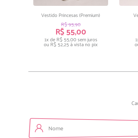
Vestido Princesas (Premium)
Ve
R$ 95,90
R$ 55,00
1x de R$ 55,00
sem juros
1
ou
R$ 52,25
à vista no pix
o
Ca