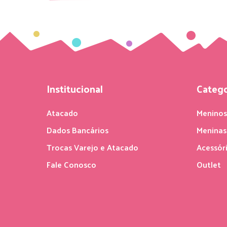
Institucional
Catego
Atacado
Menino
Dados Bancários
Meninas
Trocas Varejo e Atacado
Acessór
Fale Conosco
Outlet