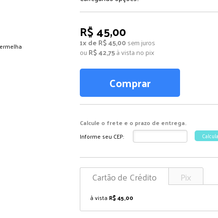
R$ 45,00
1x de R$ 45,00
sem juros
ou
R$ 42,75
à vista no pix
Comprar
Calcule o frete e o prazo de entrega.
Informe seu CEP:
Calcul
Cartão de Crédito
Pix
à vista
R$ 45,00