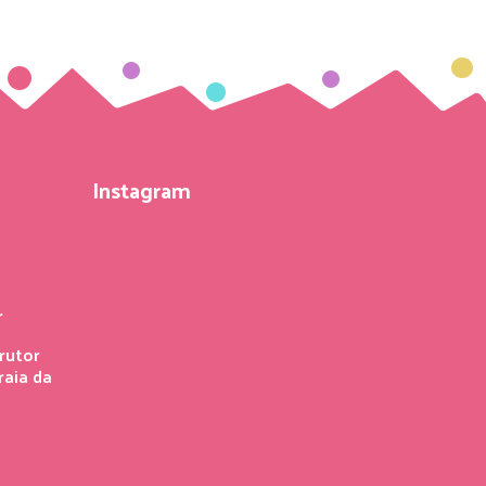
Instagram
r
rutor
raia da