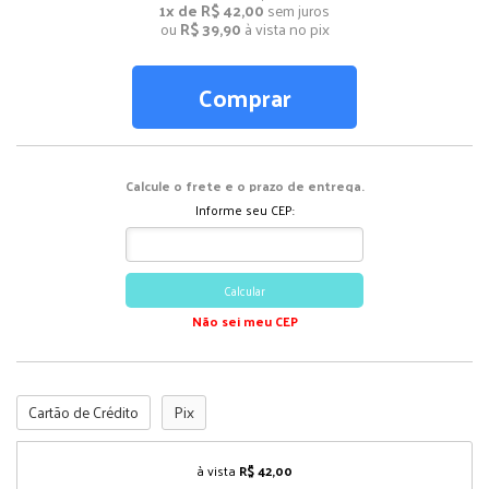
1x de R$ 42,00
sem juros
ou
R$ 39,90
à vista no pix
Comprar
Calcule o frete e o prazo de entrega.
Informe seu CEP:
Calcular
Não sei meu CEP
Cartão de Crédito
Pix
à vista
R$ 42,00