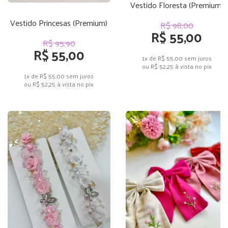
Vestido Floresta (Premium)
Vestido Princesas (Premium)
R$ 98,00
R$ 55,00
R$ 95,90
R$ 55,00
1x de R$ 55,00
sem juros
ou
R$ 52,25
à vista no pix
1x de R$ 55,00
sem juros
ou
R$ 52,25
à vista no pix