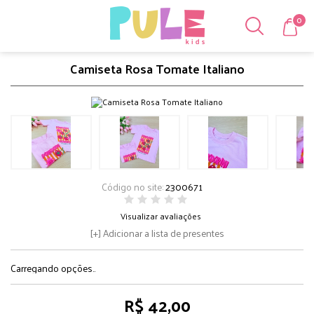
0
Camiseta Rosa Tomate Italiano
Código no site:
2300671
Visualizar avaliações
Adicionar a lista de presentes
Carregando opções..
R$ 42,00