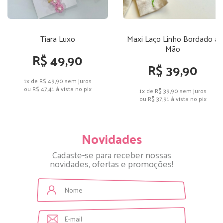
Tiara Luxo
Maxi Laço Linho Bordado a
Mão
R$ 49,90
R$ 39,90
1x de R$ 49,90
sem juros
ou
R$ 47,41
à vista no pix
1x de R$ 39,90
sem juros
ou
R$ 37,91
à vista no pix
Novidades
Cadaste-se para receber nossas
novidades, ofertas e promoções!