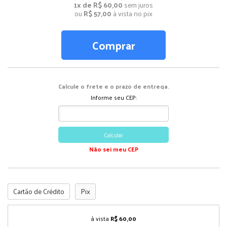
1x de R$ 60,00
sem juros
ou
R$ 57,00
à vista no pix
Comprar
Calcule o frete e o prazo de entrega.
Informe seu CEP:
Calcular
Não sei meu CEP
Cartão de Crédito
Pix
à vista
R$ 60,00