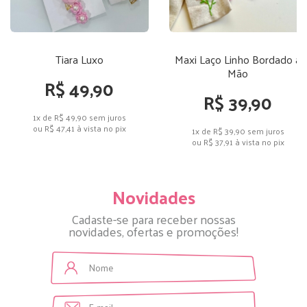
Tiara Luxo
Maxi Laço Linho Bordado a
Mão
R$ 49,90
R$ 39,90
1x de R$ 49,90
sem juros
ou
R$ 47,41
à vista no pix
1x de R$ 39,90
sem juros
ou
R$ 37,91
à vista no pix
Novidades
Cadaste-se para receber nossas
novidades, ofertas e promoções!