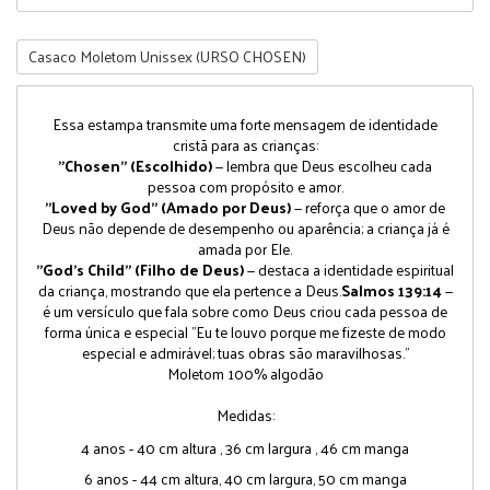
Casaco Moletom Unissex (URSO CHOSEN)
Essa estampa transmite uma forte mensagem de identidade
cristã para as crianças:
"Chosen" (Escolhido)
— lembra que Deus escolheu cada
pessoa com propósito e amor.
"Loved by God" (Amado por Deus)
— reforça que o amor de
Deus não depende de desempenho ou aparência; a criança já é
amada por Ele.
"God's Child" (Filho de Deus)
— destaca a identidade espiritual
da criança, mostrando que ela pertence a Deus.
Salmos 139:14
—
é um versículo que fala sobre como Deus criou cada pessoa de
forma única e especial "Eu te louvo porque me fizeste de modo
especial e admirável; tuas obras são maravilhosas."
Moletom 100% algodão
Medidas:
4 anos - 40 cm altura , 36 cm largura , 46 cm manga
6 anos - 44 cm altura, 40 cm largura, 50 cm manga