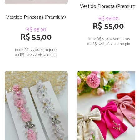
Vestido Floresta (Premium)
Vestido Princesas (Premium)
R$ 98,00
R$ 55,00
R$ 95,90
R$ 55,00
1x de R$ 55,00
sem juros
ou
R$ 52,25
à vista no pix
1x de R$ 55,00
sem juros
ou
R$ 52,25
à vista no pix