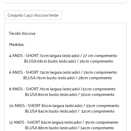
Conjunto Laço Viscose Verde
Tecido Viscose
Medidas:
4 ANOS - SHORT 72cm largura (esticado) / 27 cm comprimento
BLUSA 68cm busto (esticado) / 26cm comprimento
6 ANOS - SHORT 74cm largura (esticado) / 29cm comprimento
BLUSA 76cm busto (esticado) / 28cm comprimento
8 ANOS - SHORT 76cm largura (esticado) /31cm comprimento
BLUSA 80cm busto (esticado) / 30cm comprimento
10 ANOS - SHORT 80cm largura (esticado) / 33cm comprimento
BLUSA 84cm busto (esticado) / 32cm comprimento
12 ANOS - SHORT 84cm largura (esticado) / 35cm comprimento
BLUSA 88cm busto (esticado) / 34cm comprimento