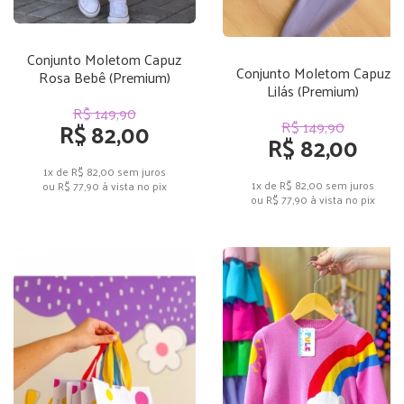
Conjunto Moletom Capuz
Conjunto Moletom Capuz
Rosa Bebê (Premium)
Lilás (Premium)
R$ 149,90
R$ 82,00
R$ 149,90
R$ 82,00
1x de R$ 82,00
sem juros
1x de R$ 82,00
sem juros
ou
R$ 77,90
à vista no pix
ou
R$ 77,90
à vista no pix