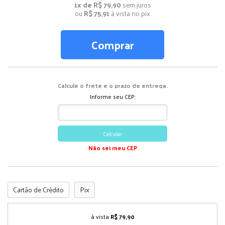
1x de R$ 79,90
sem juros
ou
R$ 75,91
à vista no pix
Comprar
Calcule o frete e o prazo de entrega.
Informe seu CEP:
Calcular
Não sei meu CEP
Cartão de Crédito
Pix
à vista
R$ 79,90