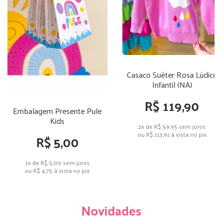
Casaco Suéter Rosa Lúdico
Infantil (NA)
R$ 119,90
Embalagem Presente Pule
Kids
2x de R$ 59,95
sem juros
ou
R$ 113,91
à vista no pix
R$ 5,00
1x de R$ 5,00
sem juros
ou
R$ 4,75
à vista no pix
Novidades