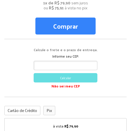
1x de R$ 79,90
sem juros
ou
R$ 75,91
à vista no pix
Comprar
Calcule o frete e o prazo de entrega.
Informe seu CEP:
Calcular
Não sei meu CEP
Cartão de Crédito
Pix
à vista
R$ 79,90