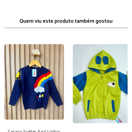
Quem viu este produto também gostou
Casaco Suéter Azul Lúdico