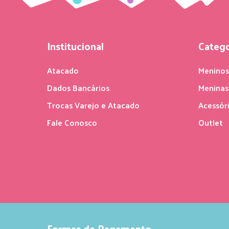
Institucional
Catego
Atacado
Menino
Dados Bancários
Meninas
Trocas Varejo e Atacado
Acessór
Fale Conosco
Outlet
Formas de Pagamento