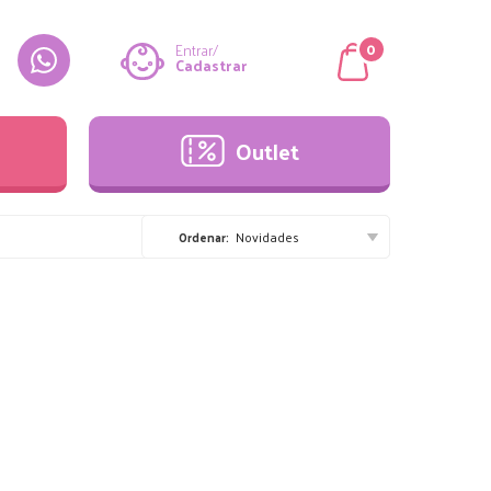
Outlet
0
Entrar/
Cadastrar
Outlet
Novidades
Ordenar: