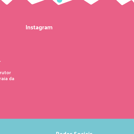
Instagram
r
rutor
raia da
Redes Sociais