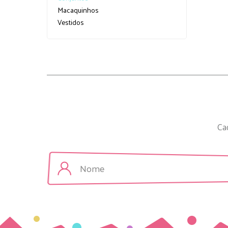
Macaquinhos
Vestidos
Ca