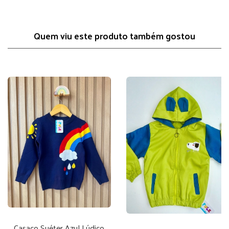
Quem viu este produto também gostou
Casaco Suéter Azul Lúdico