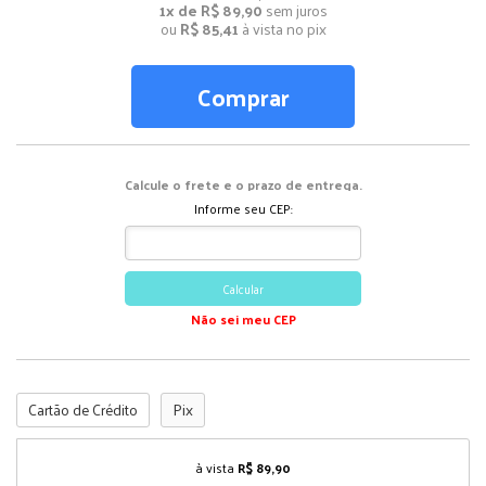
1x de R$ 89,90
sem juros
ou
R$ 85,41
à vista no pix
Comprar
Calcule o frete e o prazo de entrega.
Informe seu CEP:
Calcular
Não sei meu CEP
Cartão de Crédito
Pix
à vista
R$ 89,90