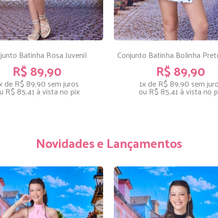
junto Batinha Rosa Juvenil
Conjunto Batinha Bolinha Preto
R$ 89,90
R$ 89,90
x de R$ 89,90
sem juros
1x de R$ 89,90
sem jur
u
R$ 85,41
à vista no pix
ou
R$ 85,41
à vista no p
Novidades e Lançamentos