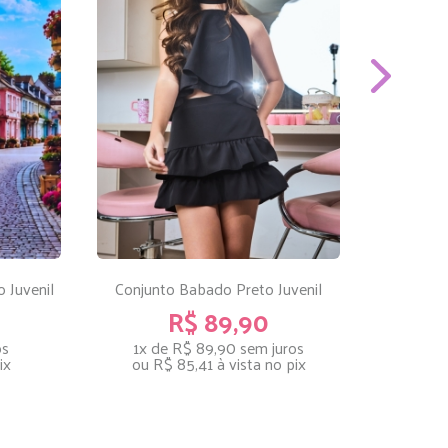
 Juvenil
Conjunto Babado Preto Juvenil
Conju
R$ 89,90
os
1x de R$ 89,90
sem juros
1x
ix
ou
R$ 85,41
à vista no pix
ou