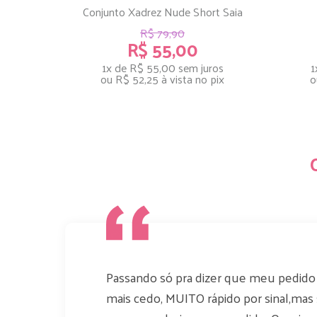
Conjunto Xadrez Nude Short Saia
R$ 79,90
R$ 55,00
1x de R$ 55,00
sem juros
1
ou
R$ 52,25
à vista no pix
o
Passando só pra dizer que meu pedido
mais cedo, MUITO rápido por sinal,mas