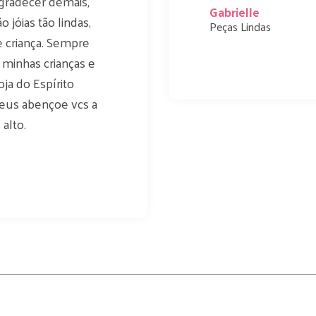
agradecer demais,
Gabrielle
jóias tão lindas,
Peças Lindas
 criança. Sempre
 minhas crianças e
ja do Espírito
Deus abençoe vcs a
alto.