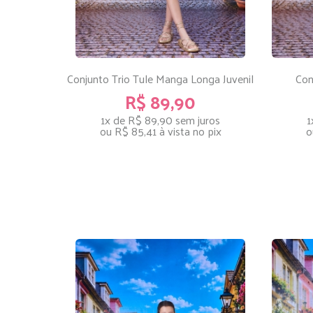
Conjunto Trio Tule Manga Longa Juvenil
Con
R$ 89,90
1x de R$ 89,90
sem juros
1
ou
R$ 85,41
à vista no pix
o