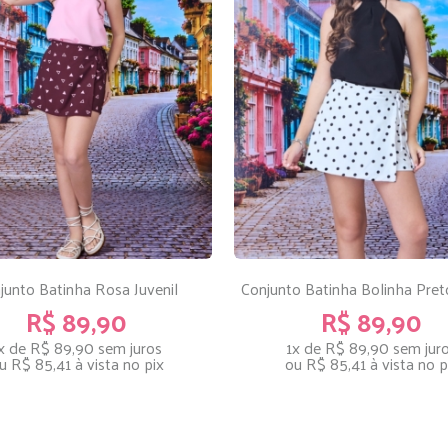
junto Batinha Rosa Juvenil
Conjunto Batinha Bolinha Preto
R$ 89,90
R$ 89,90
x de R$ 89,90
sem juros
1x de R$ 89,90
sem jur
u
R$ 85,41
à vista no pix
ou
R$ 85,41
à vista no p