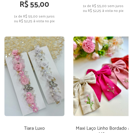
R$ 55,00
1x de R$ 55,00
sem juros
ou
R$ 52,25
à vista no pix
1x de R$ 55,00
sem juros
ou
R$ 52,25
à vista no pix
Tiara Luxo
Maxi Laço Linho Bordado a