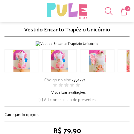
0
Vestido Encanto Trapézio Unicórnio
Código no site:
2351771
Visualizar avaliações
Adicionar a lista de presentes
Carregando opções..
R$ 79,90