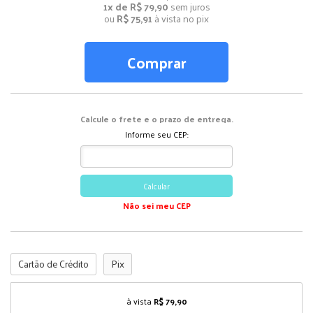
1x de R$ 79,90
sem juros
ou
R$ 75,91
à vista no pix
Comprar
Calcule o frete e o prazo de entrega.
Informe seu CEP:
Calcular
Não sei meu CEP
Cartão de Crédito
Pix
à vista
R$ 79,90