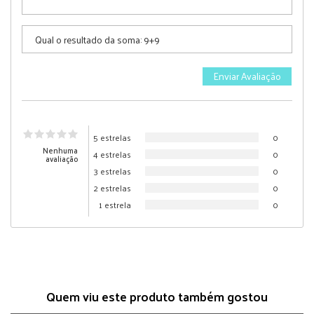
5 estrelas
0
Nenhuma
4 estrelas
0
avaliação
3 estrelas
0
2 estrelas
0
1 estrela
0
Quem viu este produto também gostou