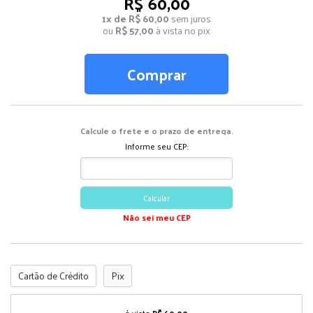
R$ 60,00
1x de R$ 60,00
sem juros
ou
R$ 57,00
à vista no pix
Comprar
Calcule o frete e o prazo de entrega.
Informe seu CEP:
Calcular
Não sei meu CEP
Cartão de Crédito
Pix