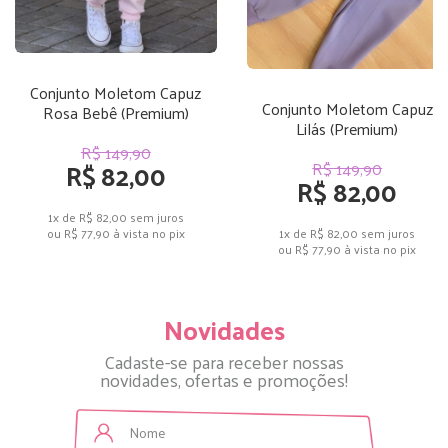
Conjunto Moletom Capuz
Conjunto Moletom Capuz
Rosa Bebê (Premium)
Lilás (Premium)
R$ 149,90
R$ 82,00
R$ 149,90
R$ 82,00
1x de R$ 82,00
sem juros
1x de R$ 82,00
sem juros
ou
R$ 77,90
à vista no pix
ou
R$ 77,90
à vista no pix
Novidades
Cadaste-se para receber nossas
novidades, ofertas e promoções!