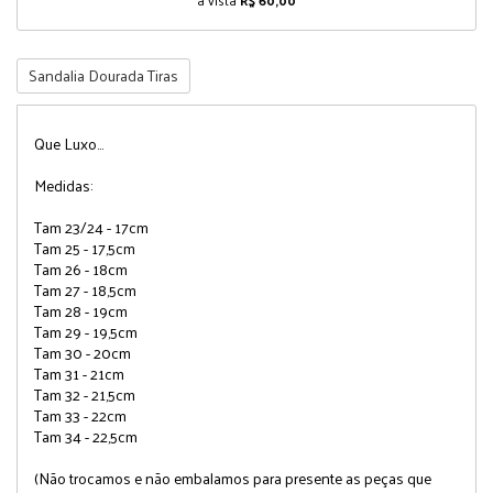
à vista
R$ 60,00
Sandalia Dourada Tiras
Que Luxo...
Medidas:
Tam 23/24 - 17cm
Tam 25 - 17,5cm
Tam 26 - 18cm
Tam 27 - 18,5cm
Tam 28 - 19cm
Tam 29 - 19,5cm
Tam 30 - 20cm
Tam 31 - 21cm
Tam 32 - 21,5cm
Tam 33 - 22cm
Tam 34 - 22,5cm
(Não trocamos e não embalamos para presente as peças que