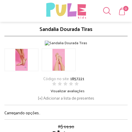
0
Sandalia Dourada Tiras
Código no site:
1857221
Visualizar avaliações
Adicionar a lista de presentes
Carregando opções..
R$ 69,90