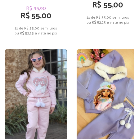
R$ 55,00
R$ 95,90
R$ 55,00
1x de R$ 55,00
sem juros
ou
R$ 52,25
à vista no pix
1x de R$ 55,00
sem juros
ou
R$ 52,25
à vista no pix