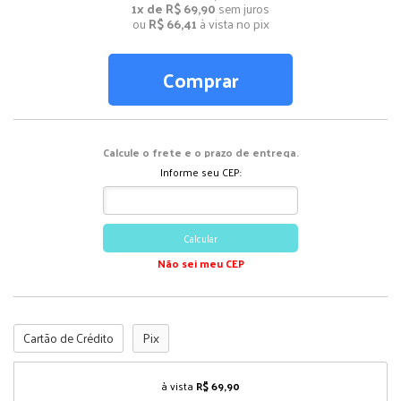
1x de R$ 69,90
sem juros
ou
R$ 66,41
à vista no pix
Comprar
Calcule o frete e o prazo de entrega.
Informe seu CEP:
Calcular
Não sei meu CEP
Cartão de Crédito
Pix
à vista
R$ 69,90