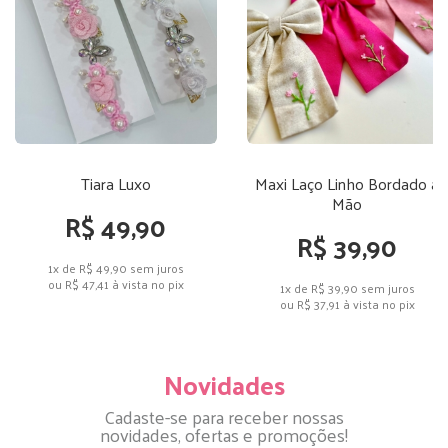
Tiara Luxo
Maxi Laço Linho Bordado a
Mão
R$ 49,90
R$ 39,90
1x de R$ 49,90
sem juros
ou
R$ 47,41
à vista no pix
1x de R$ 39,90
sem juros
ou
R$ 37,91
à vista no pix
Novidades
Cadaste-se para receber nossas
novidades, ofertas e promoções!