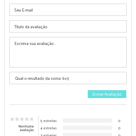
5 estrelas
0
Nenhuma
4 estrelas
0
avaliação
3 estrelas
0