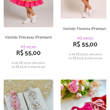
Vestido Floresta (Premium)
Vestido Princesas (Premium)
R$ 98,00
R$ 55,00
R$ 95,90
R$ 55,00
1x de R$ 55,00
sem juros
ou
R$ 52,25
à vista no pix
1x de R$ 55,00
sem juros
ou
R$ 52,25
à vista no pix