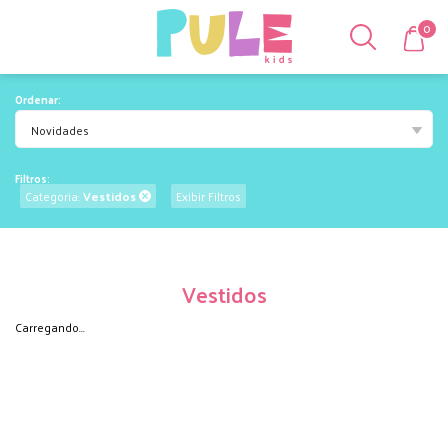
0
Ordenar:
Novidades
Filtros:
Categoria:
Vestidos
Exibir Filtros
Vestidos
Carregando...