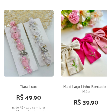
Tiara Luxo
Maxi Laço Linho Bordado a
Mão
R$ 49,90
R$ 39,90
1x de R$ 49,90
sem juros