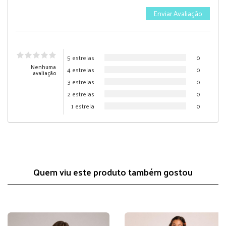
5 estrelas
0
Nenhuma
4 estrelas
0
avaliação
3 estrelas
0
2 estrelas
0
1 estrela
0
Quem viu este produto também gostou