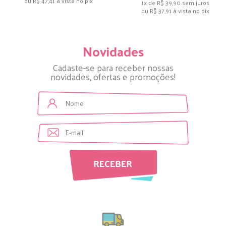
ou
R$ 47,41
à vista no pix
1x de R$ 39,90
sem juros
ou
R$ 37,91
à vista no pix
Novidades
Cadaste-se para receber nossas
novidades, ofertas e promoções!