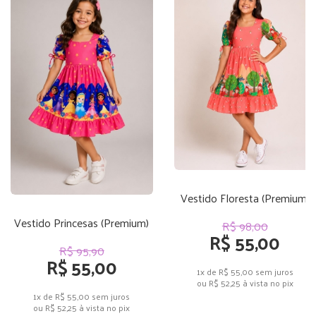
Vestido Floresta (Premium)
Vestido Princesas (Premium)
R$ 98,00
R$ 55,00
R$ 95,90
R$ 55,00
1x de R$ 55,00
sem juros
ou
R$ 52,25
à vista no pix
1x de R$ 55,00
sem juros
ou
R$ 52,25
à vista no pix