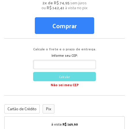
2x de R$ 74,95
sem juros
ou
R$ 142,41
à vista no pix
Comprar
Calcule o frete e o prazo de entrega.
Informe seu CEP:
Calcular
Não sei meu CEP
Cartão de Crédito
Pix
à vista
R$ 149,90