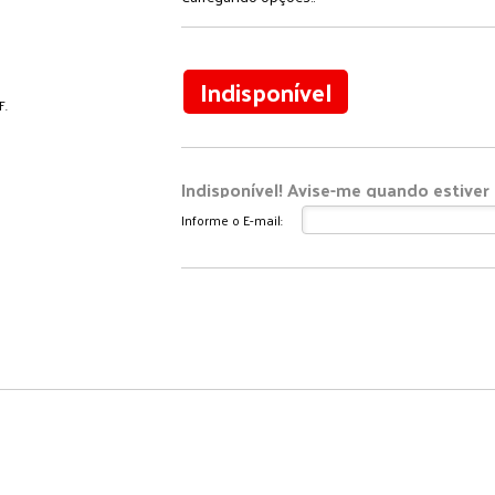
Indisponível
Indisponível! Avise-me quando estiver 
Informe o E-mail:
Enviar