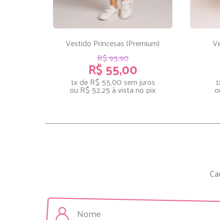
Vestido Princesas (Premium)
Ve
R$ 95,90
R$ 55,00
1x de R$ 55,00
sem juros
1
ou
R$ 52,25
à vista no pix
o
Ca