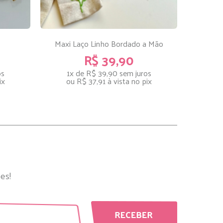
Maxi Laço Linho Bordado a Mão
R$ 39,90
os
1x de R$ 39,90
sem juros
ix
ou
R$ 37,91
à vista no pix
es!