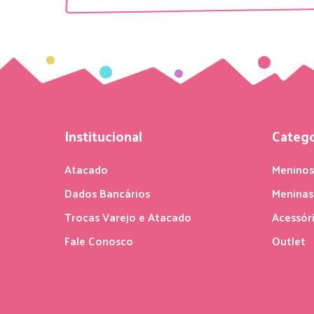
Institucional
Catego
Atacado
Menino
Dados Bancários
Meninas
Trocas Varejo e Atacado
Acessór
Fale Conosco
Outlet