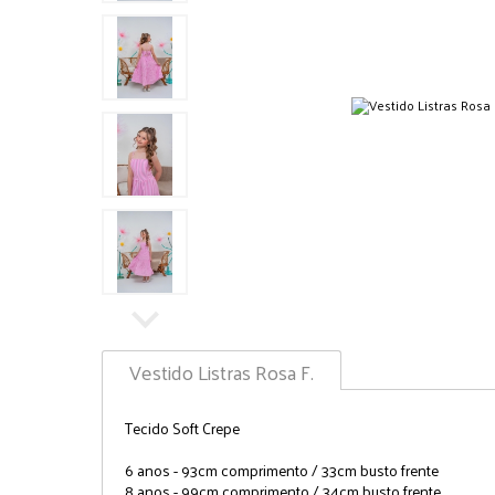
Vestido Listras Rosa F.
Tecido Soft Crepe
6 anos - 93cm comprimento / 33cm busto frente
8 anos - 99cm comprimento / 34cm busto frente