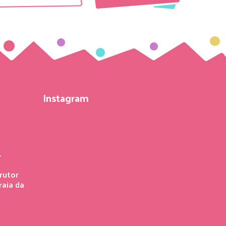
Instagram
r
rutor
raia da